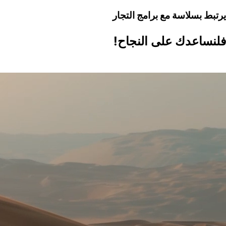
يرتبط بسلاسة مع برامج التجار
فلنساعدك على النجاح!