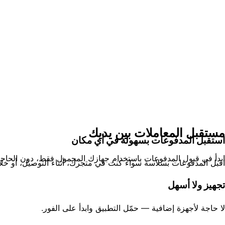
مستقبل المعاملات بين يديك
استقبل المدفوعات بسهولة في أي مكان
ابدأ في قبول المدفوعات باستخدام جهازك المحمول فقط، دون الحاجة
اقبل المدفوعات بسلاسة سواء كنت في متجرك، أثناء التوصيل، أو خلا
تجهيز ولا أسهل
لا حاجة لأجهزة إضافية — حمّل التطبيق وابدأ على الفور.