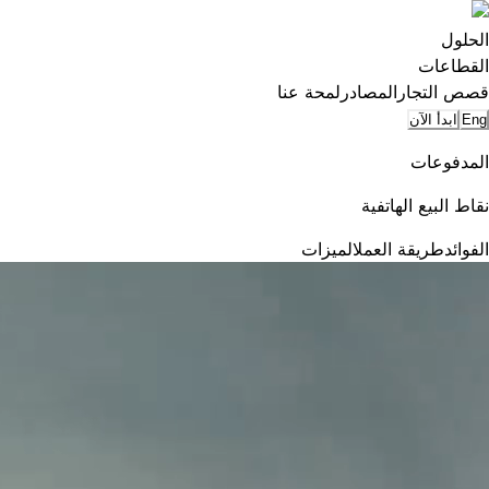
الحلول
القطاعات
قصص التجار
المصادر
لمحة عنا
Eng
ابدأ الآن
المدفوعات
نقاط البيع الهاتفية
الفوائد
طريقة العمل
الميزات